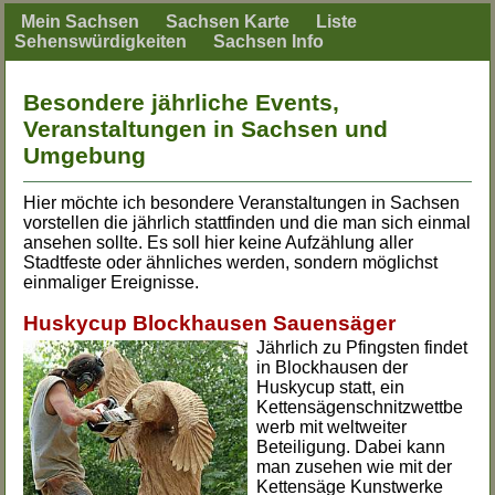
Mein Sachsen
Sachsen Karte
Liste
Sehenswürdigkeiten
Sachsen Info
Besondere jährliche Events,
Veranstaltungen in Sachsen und
Umgebung
Hier möchte ich besondere Veranstaltungen in Sachsen
vorstellen die jährlich stattfinden und die man sich einmal
ansehen sollte. Es soll hier keine Aufzählung aller
Stadtfeste oder ähnliches werden, sondern möglichst
einmaliger Ereignisse.
Huskycup Blockhausen Sauensäger
Jährlich zu Pfingsten findet
in Blockhausen der
Huskycup statt, ein
Kettensägenschnitzwettbe
werb mit weltweiter
Beteiligung. Dabei kann
man zusehen wie mit der
Kettensäge Kunstwerke