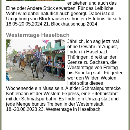
entstehen und auch das
Eine oder Andere Stück erwerben. Für das Leibliche
Wohl wird dabei natürlich auch gesorgt. Dabei ist die
Umgebung von Blockhausen schon ein Erlebnis für sich.
18.05-20.05.2024 2
1. Blockhausencup 2024
Westerntage Haselbach
Jährlich, ich sag jetzt mal
ohne Gewähr im August,
finden in Haselbach
Thüringen, direkt an der
Grenze zu Sachsen, die
Westerntage von Freitag
bis Sonntag statt. Für jeden
wer den Wilden Westen
liebt sollte dieses
Wochenende ein Muss sein. Auf der Schmalspurstrecke
Kohlebahn ist der Western-Express, eine Erlebnisfahrt
mit der Schmalspurbahn. Es findet ein Umzug statt und
jede Menge buntes Treiben in der Westernstadt.
18.-20.08.2023 23. Westerntage in Haselbach