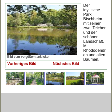
Der
idyllische
Park
Bischheim
mit seinen
zwei Teichen
und der
schönen
Landschaft.
Mit
Rhododendr
en und alten
Bild zum vergößern anklicken
Bäumen.
Vorheriges Bild
Nächstes Bild