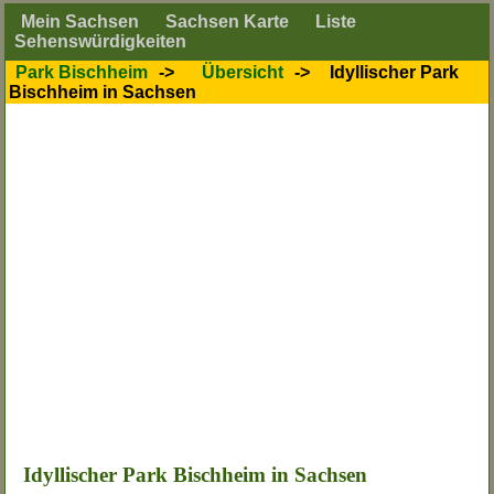
Mein Sachsen
Sachsen Karte
Liste
Sehenswürdigkeiten
Park Bischheim
->
Übersicht
->
Idyllischer Park
Bischheim in Sachsen
Idyllischer Park Bischheim in Sachsen