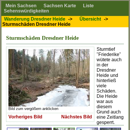
Mein Sachsen
Sachsen Karte
Liste
Sehenswürdigkeiten
Wanderung Dresdner Heide
->
Übersicht
->
Sturmschäden Dresdner Heide
Sturmschäden Dresdner Heide
Sturmtief
"Friederike"
wütete auch
in der
Dresdner
Heide und
hinterließ
viele
Schäden.
Die Heide
war aus
diesem
Bild zum vergößern anklicken
Grund auch
Vorheriges Bild
Nächstes Bild
eine Zeitlang
gesperrt.