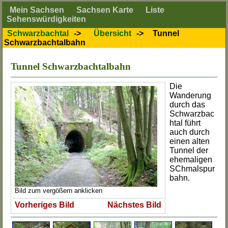
Mein Sachsen
Sachsen Karte
Liste
Sehenswürdigkeiten
Schwarzbachtal
->
Übersicht
->
Tunnel
Schwarzbachtalbahn
Tunnel Schwarzbachtalbahn
Die
Wanderung
durch das
Schwarzbac
htal führt
auch durch
einen alten
Tunnel der
ehemaligen
SChmalspur
bahn.
Bild zum vergößern anklicken
Vorheriges Bild
Nächstes Bild