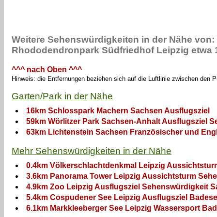
Weitere Sehenswürdigkeiten in der Nähe von:
Rhododendronpark Südfriedhof Leipzig etw
^^^ nach Oben ^^^
Hinweis: die Entfernungen beziehen sich auf die Luftlinie zwischen den 
Garten/Park in der Nähe
16km Schlosspark Machern Sachsen Ausflugsziel
59km Wörlitzer Park Sachsen-Anhalt Ausflugsziel 
63km Lichtenstein Sachsen Französischer und Engli
Mehr Sehenswürdigkeiten in der Nähe
0.4km Völkerschlachtdenkmal Leipzig Aussichtstu
3.6km Panorama Tower Leipzig Aussichtsturm Sehe
4.9km Zoo Leipzig Ausflugsziel Sehenswürdigkeit 
5.4km Cospudener See Leipzig Ausflugsziel Bades
6.1km Markkleeberger See Leipzig Wassersport Bad