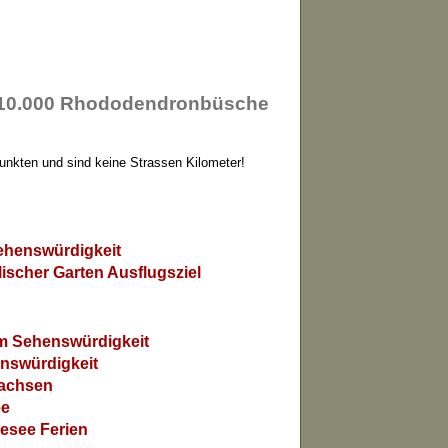
a 10.000 Rhododendronbüsche
Punkten und sind keine Strassen Kilometer!
Sehenswürdigkeit
scher Garten Ausflugsziel
rm Sehenswürdigkeit
nswürdigkeit
Sachsen
ee
esee Ferien