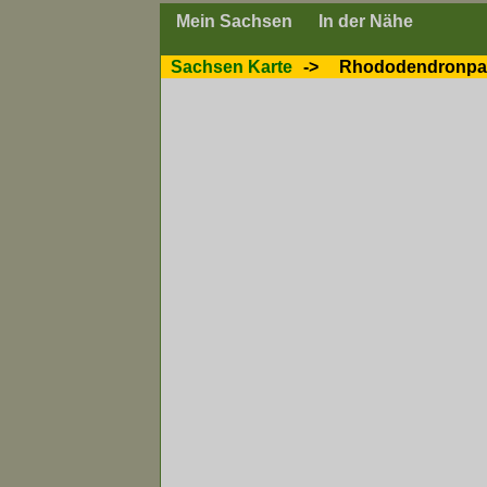
Mein Sachsen
In der Nähe
Sachsen Karte
->
Rhododendronpar