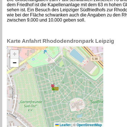
dem Friedhof ist die Kapellenanlage mit dem 63 m hohen G
sehen ist. Ein Besuch des Leipziger Südfriedhofs zur Rhodod
wie bei der Fläche schwanken auch die Angaben zu den R
zwischen 9.000 und 10.000 geben soll.
Karte Anfahrt Rhododendronpark Leipzig
+
−
Leaflet
|
©
OpenStreetMap