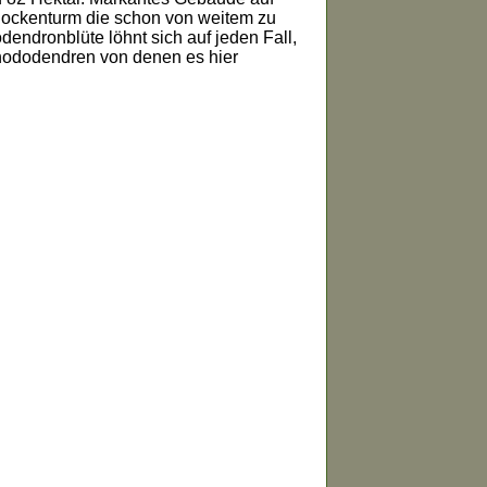
lockenturm die schon von weitem zu
endronblüte löhnt sich auf jeden Fall,
hododendren von denen es hier