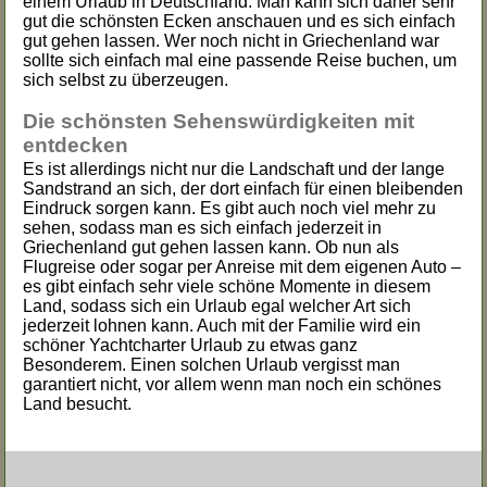
einem Urlaub in Deutschland. Man kann sich daher sehr
gut die schönsten Ecken anschauen und es sich einfach
gut gehen lassen. Wer noch nicht in Griechenland war
sollte sich einfach mal eine passende Reise buchen, um
sich selbst zu überzeugen.
Die schönsten Sehenswürdigkeiten mit
entdecken
Es ist allerdings nicht nur die Landschaft und der lange
Sandstrand an sich, der dort einfach für einen bleibenden
Eindruck sorgen kann. Es gibt auch noch viel mehr zu
sehen, sodass man es sich einfach jederzeit in
Griechenland gut gehen lassen kann. Ob nun als
Flugreise oder sogar per Anreise mit dem eigenen Auto –
es gibt einfach sehr viele schöne Momente in diesem
Land, sodass sich ein Urlaub egal welcher Art sich
jederzeit lohnen kann. Auch mit der Familie wird ein
schöner Yachtcharter Urlaub zu etwas ganz
Besonderem. Einen solchen Urlaub vergisst man
garantiert nicht, vor allem wenn man noch ein schönes
Land besucht.