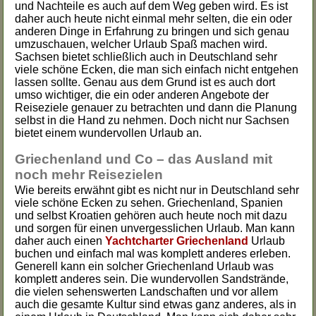
und Nachteile es auch auf dem Weg geben wird. Es ist
daher auch heute nicht einmal mehr selten, die ein oder
anderen Dinge in Erfahrung zu bringen und sich genau
umzuschauen, welcher Urlaub Spaß machen wird.
Sachsen bietet schließlich auch in Deutschland sehr
viele schöne Ecken, die man sich einfach nicht entgehen
lassen sollte. Genau aus dem Grund ist es auch dort
umso wichtiger, die ein oder anderen Angebote der
Reiseziele genauer zu betrachten und dann die Planung
selbst in die Hand zu nehmen. Doch nicht nur Sachsen
bietet einem wundervollen Urlaub an.
Griechenland und Co – das Ausland mit
noch mehr Reisezielen
Wie bereits erwähnt gibt es nicht nur in Deutschland sehr
viele schöne Ecken zu sehen. Griechenland, Spanien
und selbst Kroatien gehören auch heute noch mit dazu
und sorgen für einen unvergesslichen Urlaub. Man kann
daher auch einen
Yachtcharter Griechenland
Urlaub
buchen und einfach mal was komplett anderes erleben.
Generell kann ein solcher Griechenland Urlaub was
komplett anderes sein. Die wundervollen Sandstrände,
die vielen sehenswerten Landschaften und vor allem
auch die gesamte Kultur sind etwas ganz anderes, als in