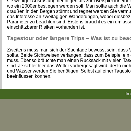
sie weniger Ausrüstung benötigen als zum Beispiel für e
wo ein 2000er bestiegen werden soll. Man sollte auch die 
draußen in den Bergen stürmt und regnet werden Sie vermutli
das Interesse an zweitägigen Wanderungen, wobei diesbezü
Parameter zu beachten sind. Erstens braucht es ein umfasse
einschätzbarer Risiken vorhanden ist.
Tagestour oder längere Trips – Was ist zu be
Zweitens muss man sich der Sachlage bewusst sein, dass
sollte. Beide Sichtweisen verlangen, dass zum Beispiel ei
muss. Ebenso bräuchte man einen Rucksack mit vielen Tas
sind. Je schlechter das Wetter vorhergesagt wird, desto me
und Wasser werden Sie benötigen. Selbst auf einer Tagesto
beeinflussen können.
Im