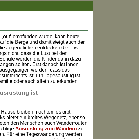
 „out“ empfunden wurde, kann heute
uf die Berge und damit steigt auch der
die Jugendlichen entdecken die Lust
s nicht, dass die Lust bei den
 Schule werden die Kinder dann dazu
ängen sollten. Erst danach ist ihnen
n ausgegangen werden, dass das
unterrichts ist. Ein Tagesausflug ist
amilie oder auch allein zu erkunden.
usrüstung ist
u Hause bleiben möchten, es gibt
rks bietet ein breites Wegenetz, ebenso
 bieten den Menschen auch Wanderrouten
ichtige
Ausrüstung zum Wandern
zu
ken. Für eine Tageswanderung werden