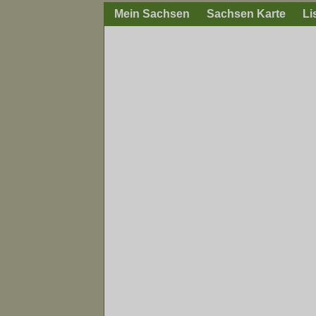
Mein Sachsen
Sachsen Karte
Li