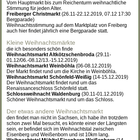
Vom Hauptmarkt bis zum Reichenturm weihnachtliche
Stimmung für jeden Alter.
Freiberger Christmarkt
(26.11-22.12.2019, 07.12 17:30
Bergparade)
Weihnachtsstimmung auf dem Marktplatz von Freiberg
auch hier findet jährlich eine Bergparade statt.
Kleine Weihnachtsmärkte
die ich besonders schön finde
Weihnachtsmarkt Altkötzschenbroda
(29.11-
01.12/06.-08.12/13.-15.12.2019)
Weihnachtsmarkt Weinböhla
(06-08.12.2019)
Der Markt findet rund um die Kirche in Weinböhla.
Weihnachtsmarkt Schönfeld-Weißig
(14-15.12.2019)
Der Weihnachtsmarkt findet rund um das
Renaissanceschloss Schönfeld statt.
Schlossweihnacht Waldenburg
(30.11-01.12.2019)
Schöner Weihnachtsmarkt rund um das Schloss.
Der etwas andere Weihnachtsmarkt
den findet man nicht in Sachsen, ich habe ihn trotzdem
schon zwei Mal besucht, es könnte einer der Längsten
sein, er befindet sich im Weihnachtstal zwischen
Eisenberg und Weißenborn und ist 10km lang.