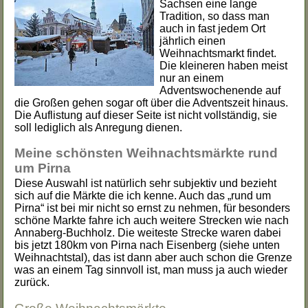
Sachsen eine lange
Tradition, so dass man
auch in fast jedem Ort
jährlich einen
Weihnachtsmarkt findet.
Die kleineren haben meist
nur an einem
Adventswochenende auf
die Großen gehen sogar oft über die Adventszeit hinaus.
Die Auflistung auf dieser Seite ist nicht vollständig, sie
soll lediglich als Anregung dienen.
Meine schönsten Weihnachtsmärkte rund
um Pirna
Diese Auswahl ist natürlich sehr subjektiv und bezieht
sich auf die Märkte die ich kenne. Auch das „rund um
Pirna“ ist bei mir nicht so ernst zu nehmen, für besonders
schöne Markte fahre ich auch weitere Strecken wie nach
Annaberg-Buchholz. Die weiteste Strecke waren dabei
bis jetzt 180km von Pirna nach Eisenberg (siehe unten
Weihnachtstal), das ist dann aber auch schon die Grenze
was an einem Tag sinnvoll ist, man muss ja auch wieder
zurück.