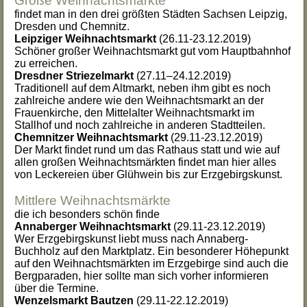
Große Weihnachtsmärkte
findet man in den drei größten Städten Sachsen Leipzig,
Dresden und Chemnitz.
Leipziger Weihnachtsmarkt
(26.11-23.12.2019)
Schöner großer Weihnachtsmarkt gut vom Hauptbahnhof
zu erreichen.
Dresdner Striezelmarkt
(27.11–24.12.2019)
Traditionell auf dem Altmarkt, neben ihm gibt es noch
zahlreiche andere wie den Weihnachtsmarkt an der
Frauenkirche, den Mittelalter Weihnachtsmarkt im
Stallhof und noch zahlreiche in anderen Stadtteilen.
Chemnitzer Weihnachtsmarkt
(29.11-23.12.2019)
Der Markt findet rund um das Rathaus statt und wie auf
allen großen Weihnachtsmärkten findet man hier alles
von Leckereien über Glühwein bis zur Erzgebirgskunst.
Mittlere Weihnachtsmärkte
die ich besonders schön finde
Annaberger Weihnachtsmarkt
(29.11-23.12.2019)
Wer Erzgebirgskunst liebt muss nach Annaberg-
Buchholz auf den Marktplatz. Ein besonderer Höhepunkt
auf den Weihnachtsmärkten im Erzgebirge sind auch die
Bergparaden, hier sollte man sich vorher informieren
über die Termine.
Wenzelsmarkt Bautzen
(29.11-22.12.2019)