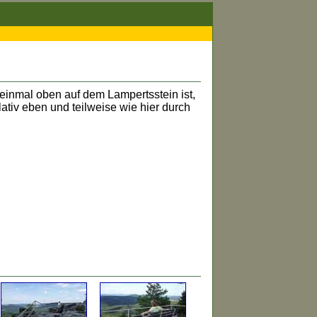
inmal oben auf dem Lampertsstein ist,
lativ eben und teilweise wie hier durch