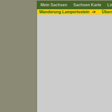
Mein Sachsen
Sachsen Karte
Li
Wanderung Lampertsstein
->
Übers