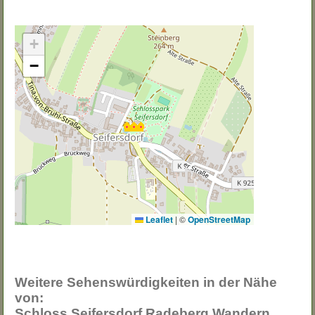
+
−
Leaflet
|
©
OpenStreetMap
Weitere Sehenswürdigkeiten in der Nähe
von:
Schloss Seifersdorf Radeberg Wandern