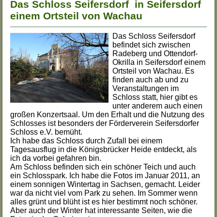
Das Schloss Seifersdorf in Seifersdorf
einem Ortsteil von Wachau
Das Schloss Seifersdorf
befindet sich zwischen
Radeberg und Ottendorf-
Okrilla in Seifersdorf einem
Ortsteil von Wachau. Es
finden auch ab und zu
Veranstaltungen im
Schloss statt, hier gibt es
unter anderem auch einen
großen Konzertsaal. Um den Erhalt und die Nutzung des
Schlosses ist besonders der Förderverein Seifersdorfer
Schloss e.V. bemüht.
Ich habe das Schloss durch Zufall bei einem
Tagesausflug in die Königsbrücker Heide entdeckt, als
ich da vorbei gefahren bin.
Am Schloss befinden sich ein schöner Teich und auch
ein Schlosspark. Ich habe die Fotos im Januar 2011, an
einem sonnigen Wintertag in Sachsen, gemacht. Leider
war da nicht viel vom Park zu sehen. Im Sommer wenn
alles grünt und blüht ist es hier bestimmt noch schöner.
Aber auch der Winter hat interessante Seiten, wie die