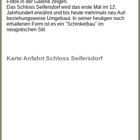
Fotos in der Galerie zeigen.
Das Schloss Seifersdorf wird das erste Mal im 12.
Jahrhundert erwähnt und bis heute mehrmals neu Auf-
beziehungsweise Umgebaut. In seiner heutigen noch
erhaltenen Form ist es ein "Schinkelbau" im
neogotischen Stil.
Karte Anfahrt Schloss Seifersdorf