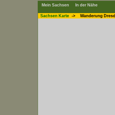
Mein Sachsen
In der Nähe
Sachsen Karte
->
Wanderung Dresd