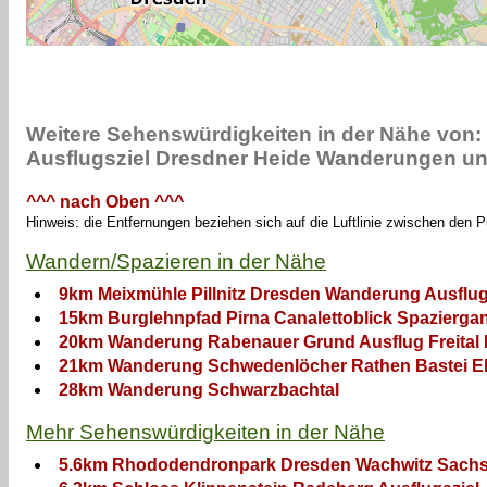
Weitere Sehenswürdigkeiten in der Nähe von:
Ausflugsziel Dresdner Heide Wanderungen u
^^^ nach Oben ^^^
Hinweis: die Entfernungen beziehen sich auf die Luftlinie zwischen den 
Wandern/Spazieren in der Nähe
9km Meixmühle Pillnitz Dresden Wanderung Ausflu
15km Burglehnpfad Pirna Canalettoblick Spazierga
20km Wanderung Rabenauer Grund Ausflug Freital 
21km Wanderung Schwedenlöcher Rathen Bastei El
28km Wanderung Schwarzbachtal
Mehr Sehenswürdigkeiten in der Nähe
5.6km Rhododendronpark Dresden Wachwitz Sachs