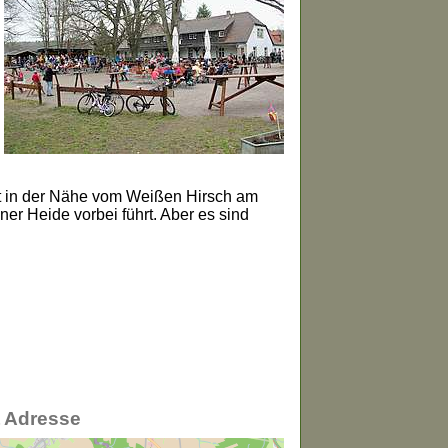
nt in der Nähe vom Weißen Hirsch am
er Heide vorbei führt. Aber es sind
t Adresse