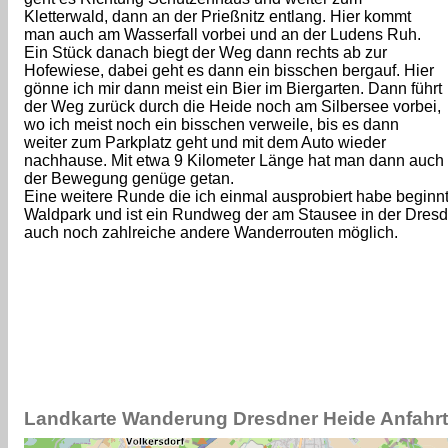
Kletterwald, dann an der Prießnitz entlang. Hier kommt
man auch am Wasserfall vorbei und an der Ludens Ruh.
Ein Stück danach biegt der Weg dann rechts ab zur
Hofewiese, dabei geht es dann ein bisschen bergauf. Hier
gönne ich mir dann meist ein Bier im Biergarten. Dann führt
der Weg zurück durch die Heide noch am Silbersee vorbei,
wo ich meist noch ein bisschen verweile, bis es dann
weiter zum Parkplatz geht und mit dem Auto wieder
nachhause. Mit etwa 9 Kilometer Länge hat man dann auch
der Bewegung genüge getan.
Eine weitere Runde die ich einmal ausprobiert habe begin
Waldpark und ist ein Rundweg der am Stausee in der Dresdn
auch noch zahlreiche andere Wanderrouten möglich.
Landkarte Wanderung Dresdner Heide Anfahr