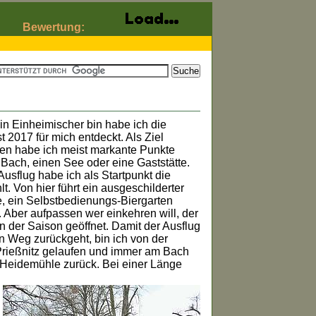
Bewertung:
in Einheimischer bin habe ich die
 2017 für mich entdeckt. Als Ziel
n habe ich meist markante Punkte
 Bach, einen See oder eine Gaststätte.
usflug habe ich als Startpunkt die
. Von hier führt ein ausgeschilderter
, ein Selbstbedienungs-Biergarten
. Aber aufpassen wer einkehren will, der
in der Saison geöffnet. Damit der Ausflug
n Weg zurückgeht, bin ich von der
Prießnitz gelaufen und immer am Bach
 Heidemühle zurück. Bei einer Länge