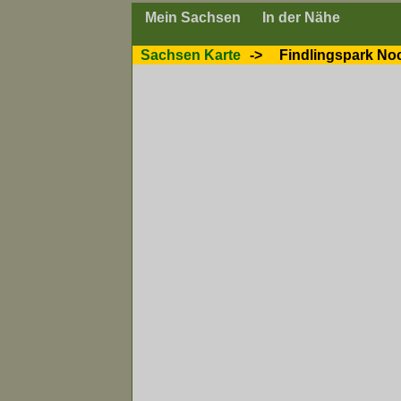
Mein Sachsen
In der Nähe
Sachsen Karte
->
Findlingspark No