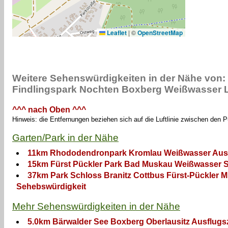
Leaflet
|
©
OpenStreetMap
Weitere Sehenswürdigkeiten in der Nähe von:
Findlingspark Nochten Boxberg Weißwasser La
^^^ nach Oben ^^^
Hinweis: die Entfernungen beziehen sich auf die Luftlinie zwischen den 
Garten/Park in der Nähe
11km Rhododendronpark Kromlau Weißwasser Ausf
15km Fürst Pückler Park Bad Muskau Weißwasser S
37km Park Schloss Branitz Cottbus Fürst-Pückler 
Sehebswürdigkeit
Mehr Sehenswürdigkeiten in der Nähe
5.0km Bärwalder See Boxberg Oberlausitz Ausflugsz