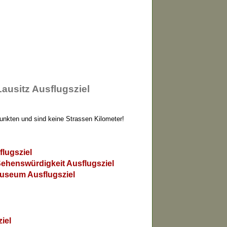
usitz Ausflugsziel
Punkten und sind keine Strassen Kilometer!
lugsziel
ehenswürdigkeit Ausflugsziel
Museum Ausflugsziel
iel