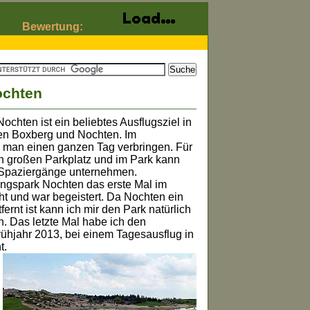
Bewertung:
ochten
ochten ist ein beliebtes Ausflugsziel in
hen Boxberg und Nochten. Im
 man einen ganzen Tag verbringen. Für
en großen Parkplatz und im Park kann
Spaziergänge unternehmen.
ingspark Nochten das erste Mal im
t und war begeistert. Da Nochten ein
fernt ist kann ich mir den Park natürlich
n. Das letzte Mal habe ich den
rühjahr 2013, bei einem Tagesausflug in
t.