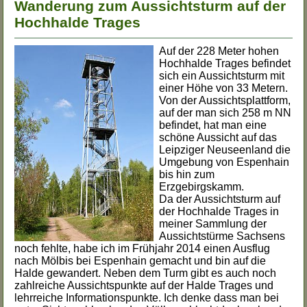
Wanderung zum Aussichtsturm auf der
Hochhalde Trages
Auf der 228 Meter hohen
Hochhalde Trages befindet
sich ein Aussichtsturm mit
einer Höhe von 33 Metern.
Von der Aussichtsplattform,
auf der man sich 258 m NN
befindet, hat man eine
schöne Aussicht auf das
Leipziger Neuseenland die
Umgebung von Espenhain
bis hin zum
Erzgebirgskamm.
Da der Aussichtsturm auf
der Hochhalde Trages in
meiner Sammlung der
Aussichtstürme Sachsens
noch fehlte, habe ich im Frühjahr 2014 einen Ausflug
nach Mölbis bei Espenhain gemacht und bin auf die
Halde gewandert. Neben dem Turm gibt es auch noch
zahlreiche Aussichtspunkte auf der Halde Trages und
lehrreiche Informationspunkte. Ich denke dass man bei