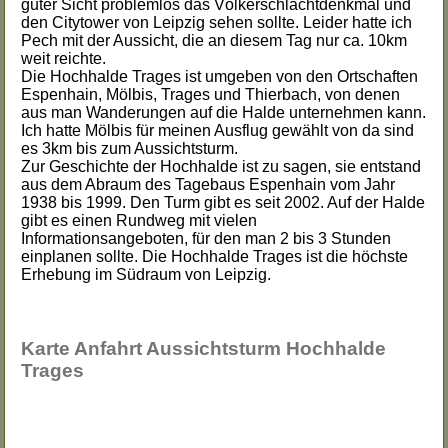
guter Sicht problemlos das Völkerschlachtdenkmal und
den Citytower von Leipzig sehen sollte. Leider hatte ich
Pech mit der Aussicht, die an diesem Tag nur ca. 10km
weit reichte.
Die Hochhalde Trages ist umgeben von den Ortschaften
Espenhain, Mölbis, Trages und Thierbach, von denen
aus man Wanderungen auf die Halde unternehmen kann.
Ich hatte Mölbis für meinen Ausflug gewählt von da sind
es 3km bis zum Aussichtsturm.
Zur Geschichte der Hochhalde ist zu sagen, sie entstand
aus dem Abraum des Tagebaus Espenhain vom Jahr
1938 bis 1999. Den Turm gibt es seit 2002. Auf der Halde
gibt es einen Rundweg mit vielen
Informationsangeboten, für den man 2 bis 3 Stunden
einplanen sollte. Die Hochhalde Trages ist die höchste
Erhebung im Südraum von Leipzig.
Karte Anfahrt Aussichtsturm Hochhalde
Trages