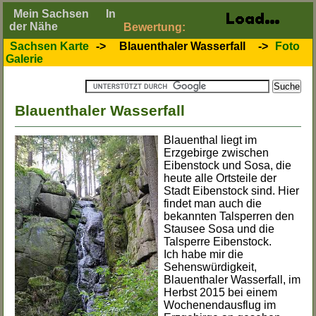
Mein Sachsen
In
der Nähe
Bewertung:
Sachsen Karte
->
Blauenthaler Wasserfall
->
Foto
Galerie
Blauenthaler Wasserfall
Blauenthal liegt im
Erzgebirge zwischen
Eibenstock und Sosa, die
heute alle Ortsteile der
Stadt Eibenstock sind. Hier
findet man auch die
bekannten Talsperren den
Stausee Sosa und die
Talsperre Eibenstock.
Ich habe mir die
Sehenswürdigkeit,
Blauenthaler Wasserfall, im
Herbst 2015 bei einem
Wochenendausflug im