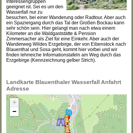
Interessengruppen
geeignet ist. Sei es um den
Wasserfall nur zu
besuchen, bei einer Wanderung oder Radtour. Aber auch
ein Spaziergang durch das Tal der Großen Bockau kann
sehr schön sein. Hier gelangt man nach etwa einem
Kilometer an die Waldgaststätte & Pension
Zimmersacher als Ziel für eine Einkehr. Aber auch der
Wanderweg Wildes Erzgebirge, der von Eibenstock nach
Blauenthal und Sosa geht, kommt hier vorbei und wir
finden lehrreiche Informationstafeln am Weg durch das
Erzgebirge (Kennzeichnung gelber Strich).
Landkarte Blauenthaler Wasserfall Anfahrt
Adresse
+
−