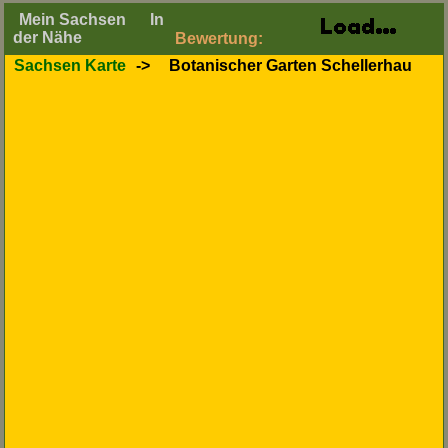
Mein Sachsen
In
der Nähe
Bewertung:
Sachsen Karte
->
Botanischer Garten Schellerhau