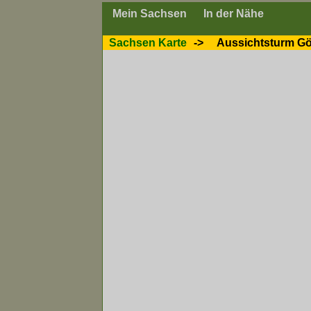
Mein Sachsen
In der Nähe
Sachsen Karte
->
Aussichtsturm Gö