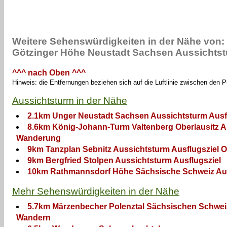
Weitere Sehenswürdigkeiten in der Nähe von:
Götzinger Höhe Neustadt Sachsen Aussichtst
^^^ nach Oben ^^^
Hinweis: die Entfernungen beziehen sich auf die Luftlinie zwischen den 
Aussichtsturm in der Nähe
2.1km Unger Neustadt Sachsen Aussichtsturm Ausf
8.6km König-Johann-Turm Valtenberg Oberlausitz A
Wanderung
9km Tanzplan Sebnitz Aussichtsturm Ausflugsziel 
9km Bergfried Stolpen Aussichtsturm Ausflugsziel
10km Rathmannsdorf Höhe Sächsische Schweiz Aus
Mehr Sehenswürdigkeiten in der Nähe
5.7km Märzenbecher Polenztal Sächsischen Schweiz
Wandern