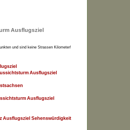
urm Ausflugsziel
Punkten und sind keine Strassen Kilometer!
lugsziel
ussichtsturm Ausflugsziel
Ostsachsen
sichtsturm Ausflugsziel
 Ausflugsziel Sehenswürdigkeit