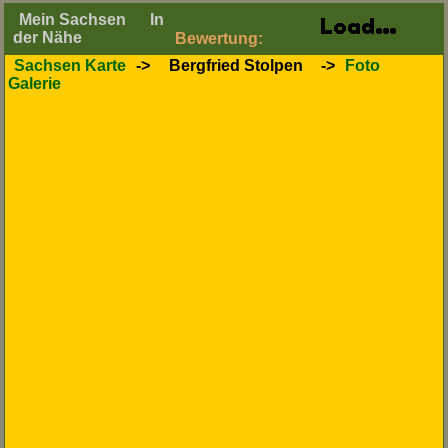
Mein Sachsen
In
der Nähe
Bewertung:
Sachsen Karte
->
Bergfried Stolpen
->
Foto
Galerie