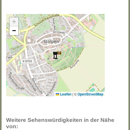
+
−
Leaflet
|
©
OpenStreetMap
Weitere Sehenswürdigkeiten in der Nähe
von: