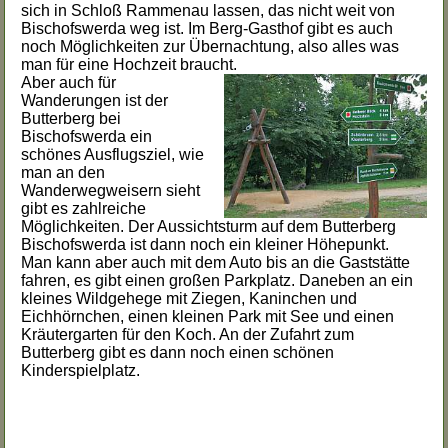
sich in Schloß Rammenau lassen, das nicht weit von
Bischofswerda weg ist. Im Berg-Gasthof gibt es auch
noch Möglichkeiten zur Übernachtung, also alles was
man für eine Hochzeit braucht.
Aber auch für
Wanderungen ist der
Butterberg bei
Bischofswerda ein
schönes Ausflugsziel, wie
man an den
Wanderwegweisern sieht
gibt es zahlreiche
Möglichkeiten. Der Aussichtsturm auf dem Butterberg
Bischofswerda ist dann noch ein kleiner Höhepunkt.
Man kann aber auch mit dem Auto bis an die Gaststätte
fahren, es gibt einen großen Parkplatz. Daneben an ein
kleines Wildgehege mit Ziegen, Kaninchen und
Eichhörnchen, einen kleinen Park mit See und einen
Kräutergarten für den Koch. An der Zufahrt zum
Butterberg gibt es dann noch einen schönen
Kinderspielplatz.