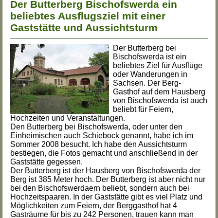
Der Butterberg Bischofswerda ein
beliebtes Ausflugsziel mit einer
Gaststätte und Aussichtsturm
Der Butterberg bei
Bischofswerda ist ein
beliebtes Ziel für Ausflüge
oder Wanderungen in
Sachsen. Der Berg-
Gasthof auf dem Hausberg
von Bischofswerda ist auch
beliebt für Feiern,
Hochzeiten und Veranstaltungen.
Den Butterberg bei Bischofswerda, oder unter den
Einheimischen auch Schiebock genannt, habe ich im
Sommer 2008 besucht. Ich habe den Aussichtsturm
bestiegen, die Fotos gemacht und anschließend in der
Gaststätte gegessen.
Der Butterberg ist der Hausberg von Bischofswerda der
Berg ist 385 Meter hoch. Der Butterberg ist aber nicht nur
bei den Bischofswerdaern beliebt, sondern auch bei
Hochzeitspaaren. In der Gaststätte gibt es viel Platz und
Möglichkeiten zum Feiern, der Berggasthof hat 4
Gasträume für bis zu 242 Personen, trauen kann man