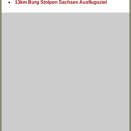
13km Burg Stolpen Sachsen Ausflugsziel