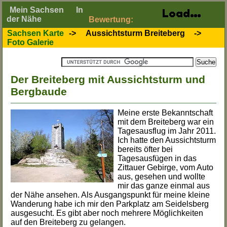
Mein Sachsen
In
der Nähe
Bewertung:
Sachsen Karte
->
Aussichtsturm Breiteberg
->
Foto Galerie
Der Breiteberg mit Aussichtsturm und
Bergbaude
Meine erste Bekanntschaft
mit dem Breiteberg war ein
Tagesausflug im Jahr 2011.
Ich hatte den Aussichtsturm
bereits öfter bei
Tagesausfügen in das
Zittauer Gebirge, vom Auto
aus, gesehen und wollte
mir das ganze einmal aus
der Nähe ansehen. Als Ausgangspunkt für meine kleine
Wanderung habe ich mir den Parkplatz am Seidelsberg
ausgesucht. Es gibt aber noch mehrere Möglichkeiten
auf den Breiteberg zu gelangen.