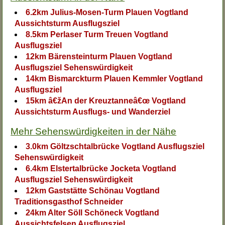
6.2km Julius-Mosen-Turm Plauen Vogtland
Aussichtsturm Ausflugsziel
8.5km Perlaser Turm Treuen Vogtland
Ausflugsziel
12km Bärensteinturm Plauen Vogtland
Ausflugsziel Sehenswürdigkeit
14km Bismarckturm Plauen Kemmler Vogtland
Ausflugsziel
15km â€žAn der Kreuztanneâ€œ Vogtland
Aussichtsturm Ausflugs- und Wanderziel
Mehr Sehenswürdigkeiten in der Nähe
3.0km Göltzschtalbrücke Vogtland Ausflugsziel
Sehenswürdigkeit
6.4km Elstertalbrücke Jocketa Vogtland
Ausflugsziel Sehenswürdigkeit
12km Gaststätte Schönau Vogtland
Traditionsgasthof Schneider
24km Alter Söll Schöneck Vogtland
Aussichtsfelsen Ausflugsziel