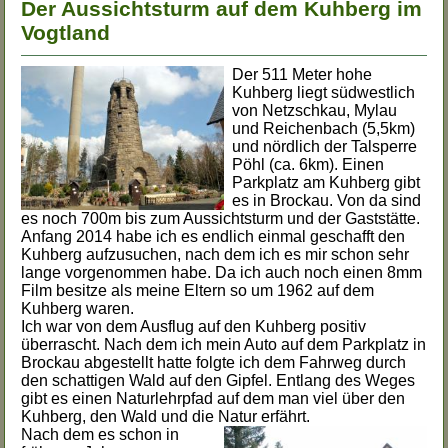
Der Aussichtsturm auf dem Kuhberg im
Vogtland
Der 511 Meter hohe
Kuhberg liegt südwestlich
von Netzschkau, Mylau
und Reichenbach (5,5km)
und nördlich der Talsperre
Pöhl (ca. 6km). Einen
Parkplatz am Kuhberg gibt
es in Brockau. Von da sind
es noch 700m bis zum Aussichtsturm und der Gaststätte.
Anfang 2014 habe ich es endlich einmal geschafft den
Kuhberg aufzusuchen, nach dem ich es mir schon sehr
lange vorgenommen habe. Da ich auch noch einen 8mm
Film besitze als meine Eltern so um 1962 auf dem
Kuhberg waren.
Ich war von dem Ausflug auf den Kuhberg positiv
überrascht. Nach dem ich mein Auto auf dem Parkplatz in
Brockau abgestellt hatte folgte ich dem Fahrweg durch
den schattigen Wald auf den Gipfel. Entlang des Weges
gibt es einen Naturlehrpfad auf dem man viel über den
Kuhberg, den Wald und die Natur erfährt.
Nach dem es schon in