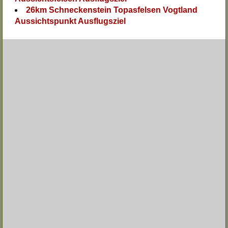
26km Schneckenstein Topasfelsen Vogtland
Aussichtspunkt Ausflugsziel