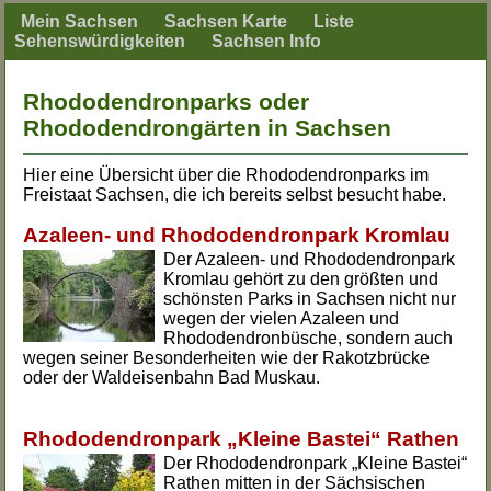
Mein Sachsen
Sachsen Karte
Liste
Sehenswürdigkeiten
Sachsen Info
Rhododendronparks oder
Rhododendrongärten in Sachsen
Hier eine Übersicht über die Rhododendronparks im
Freistaat Sachsen, die ich bereits selbst besucht habe.
Azaleen- und Rhododendronpark Kromlau
Der Azaleen- und Rhododendronpark
Kromlau gehört zu den größten und
schönsten Parks in Sachsen nicht nur
wegen der vielen Azaleen und
Rhododendronbüsche, sondern auch
wegen seiner Besonderheiten wie der Rakotzbrücke
oder der Waldeisenbahn Bad Muskau.
Rhododendronpark „Kleine Bastei“ Rathen
Der Rhododendronpark „Kleine Bastei“
Rathen mitten in der Sächsischen