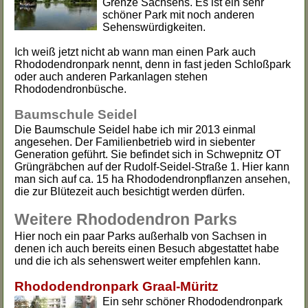
Grenze Sachsens. Es ist ein sehr
schöner Park mit noch anderen
Sehenswürdigkeiten.
Ich weiß jetzt nicht ab wann man einen Park auch
Rhododendronpark nennt, denn in fast jeden Schloßpark
oder auch anderen Parkanlagen stehen
Rhododendronbüsche.
Baumschule Seidel
Die Baumschule Seidel habe ich mir 2013 einmal
angesehen. Der Familienbetrieb wird in siebenter
Generation geführt. Sie befindet sich in Schwepnitz OT
Grüngräbchen auf der Rudolf-Seidel-Straße 1. Hier kann
man sich auf ca. 15 ha Rhododendronpflanzen ansehen,
die zur Blütezeit auch besichtigt werden dürfen.
Weitere Rhododendron Parks
Hier noch ein paar Parks außerhalb von Sachsen in
denen ich auch bereits einen Besuch abgestattet habe
und die ich als sehenswert weiter empfehlen kann.
Rhododendronpark Graal-Müritz
Ein sehr schöner Rhododendronpark