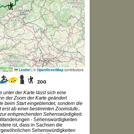
Leaflet
|
©
OpenStreetMap
contributors
 unter der Karte lässt sich eine
ann der Zoom der Karte geändert
e beim Start eingeblendet, sondern die
t erst ab einer bestimmten Zoomstufe..
 zur entsprechenden Sehenswürdigkeit.
r Wanderungen - Sehenswürdigkeiten
dere ist, dass in Sachsen die
ßergewöhnlichen Sehenswürdigkeiten