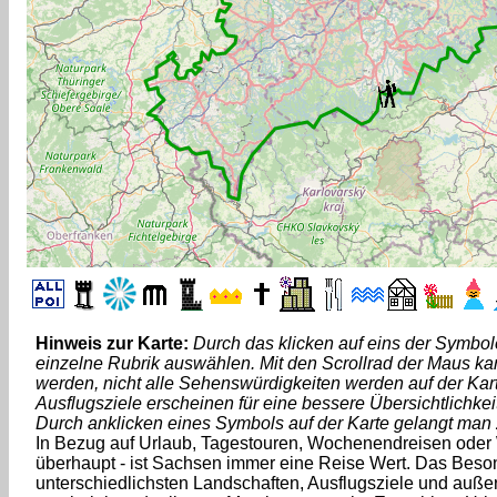
Hinweis zur Karte:
Durch das klicken auf eins der Symbole
einzelne Rubrik auswählen. Mit den Scrollrad der Maus k
werden, nicht alle Sehenswürdigkeiten werden auf der Kart
Ausflugsziele erscheinen für eine bessere Übersichtlichkei
Durch anklicken eines Symbols auf der Karte gelangt man
In Bezug auf Urlaub, Tagestouren, Wochenendreisen ode
überhaupt - ist Sachsen immer eine Reise Wert. Das Beson
unterschiedlichsten Landschaften, Ausflugsziele und au