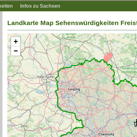
keiten
Infos zu Sachsen
Landkarte Map Sehenswürdigkeiten Freis
+
−