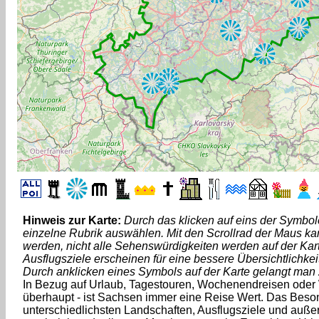
Hinweis zur Karte:
Durch das klicken auf eins der Symbole
einzelne Rubrik auswählen. Mit den Scrollrad der Maus k
werden, nicht alle Sehenswürdigkeiten werden auf der Kart
Ausflugsziele erscheinen für eine bessere Übersichtlichkei
Durch anklicken eines Symbols auf der Karte gelangt man
In Bezug auf Urlaub, Tagestouren, Wochenendreisen ode
überhaupt - ist Sachsen immer eine Reise Wert. Das Beson
unterschiedlichsten Landschaften, Ausflugsziele und au