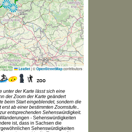
Leaflet
|
©
OpenStreetMap
contributors
 unter der Karte lässt sich eine
ann der Zoom der Karte geändert
e beim Start eingeblendet, sondern die
t erst ab einer bestimmten Zoomstufe..
 zur entsprechenden Sehenswürdigkeit.
r Wanderungen - Sehenswürdigkeiten
dere ist, dass in Sachsen die
ßergewöhnlichen Sehenswürdigkeiten