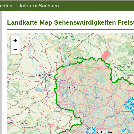
keiten
Infos zu Sachsen
Landkarte Map Sehenswürdigkeiten Freis
+
−